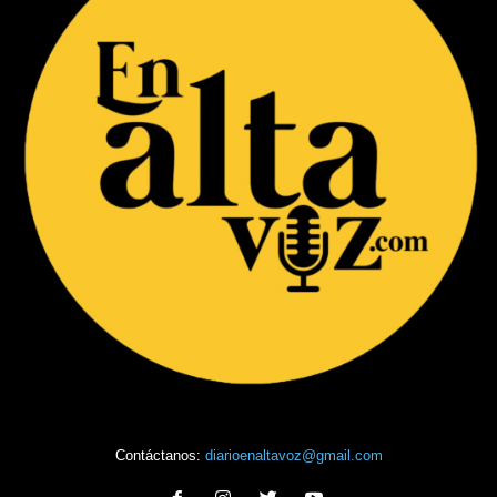
Contáctanos:
diarioenaltavoz@gmail.com