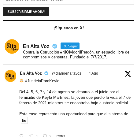
¡Síguenos en X!
En Alta Voz
Seguir
Contra la Corrupción #NiOlvidoNiPerdón, un espacio libre de
compromisos y censuras. Fundado el 7/7/2017.
En Alta Voz
@diarioenaltavoz
·
4 Ago
#JusticiaParaKeyla
Del 4, 5, 6, 7 y 14 de agosto se desarrolla el juicio por el
femicidio de Keyla Martínez, la joven que perdió la vida el 7 de
febrero de 2021 mientras se encontraba bajo custodia policial.
Este caso representa una oportunidad para que el sistema de
1
2
Twitter