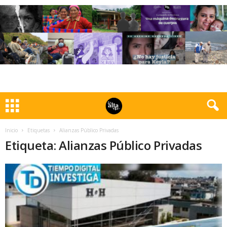
Inicio
Etiquetas
Alianzas Público Privadas
Etiqueta: Alianzas Público Privadas