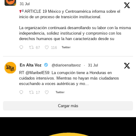
31 Jul
ARTICLE 19 México y Centroamérica informa sobre el
inicio de un proceso de transición institucional.
La organización continuará desarrollando su labor con la misma
independencia, solidez institucional y compromiso con los
derechos humanos que la han caracterizado desde su
67
116
Twitter
En Alta Voz
@diarioenaltavoz
·
31 Jul
RT
@MaribelE59
: La corrupción tiene a Honduras en
cuidados intensivos. Mientras no hayan más ciudadanos
escuchando a voces auténticas y mo…
17
Twitter
Cargar más