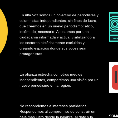
En Alta Voz somos un colectivo de periodistas y
columnistas independientes, sin fines de lucro,
que creemos en un nuevo periodismo: ético,
incómodo, necesario. Apostamos por una
ciudadanía informada y activa, visibilizando a
los sectores históricamente excluidos y
creando espacios donde sus voces sean
protagonistas.
En alianza estrecha con otros medios
independientes, compartimos una visión por un
nuevo periodismo en la región.
No respondemos a intereses partidarios.
Respondemos al compromiso de construir un
SOMO
país más justo desde la palabra, el dato y la