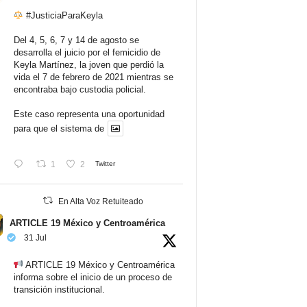
#JusticiaParaKeyla
Del 4, 5, 6, 7 y 14 de agosto se
desarrolla el juicio por el femicidio de
Keyla Martínez, la joven que perdió la
vida el 7 de febrero de 2021 mientras se
encontraba bajo custodia policial.
Este caso representa una oportunidad
para que el sistema de
1
2
Twitter
En Alta Voz Retuiteado
ARTICLE 19 México y Centroamérica
31 Jul
ARTICLE 19 México y Centroamérica
informa sobre el inicio de un proceso de
transición institucional.