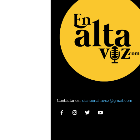
Contáctanos:
diarioenaltavoz@gmail.com