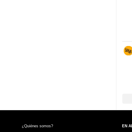
¿Quiénes somos?
EN A