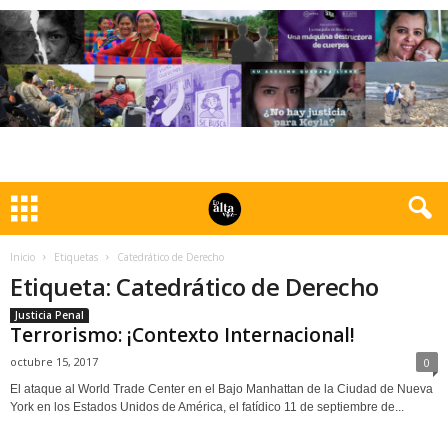
Inicio
Etiquetas
Catedrático de Derecho
Etiqueta: Catedrático de Derecho
Justicia Penal
Terrorismo: ¡Contexto Internacional!
octubre 15, 2017
0
El ataque al World Trade Center en el Bajo Manhattan de la Ciudad de Nueva
York en los Estados Unidos de América, el fatídico 11 de septiembre de...