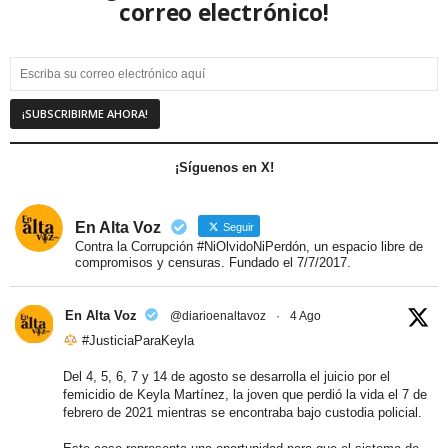
correo electrónico!
¡Síguenos en X!
En Alta Voz
Seguir
Contra la Corrupción #NiOlvidoNiPerdón, un espacio libre de
compromisos y censuras. Fundado el 7/7/2017.
En Alta Voz
@diarioenaltavoz
·
4 Ago
#JusticiaParaKeyla
Del 4, 5, 6, 7 y 14 de agosto se desarrolla el juicio por el
femicidio de Keyla Martínez, la joven que perdió la vida el 7 de
febrero de 2021 mientras se encontraba bajo custodia policial.