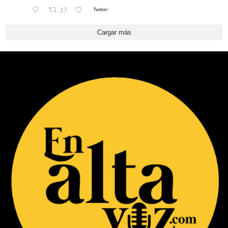
17
Twitter
Cargar más