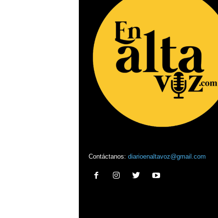
Contáctanos:
diarioenaltavoz@gmail.com