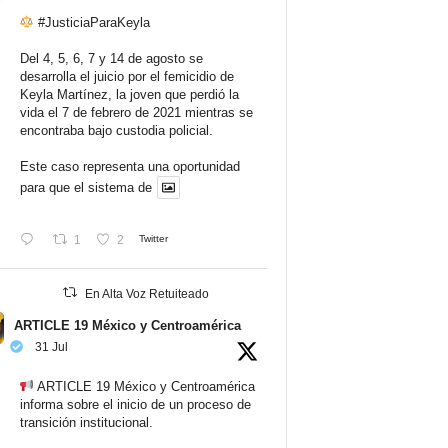
#JusticiaParaKeyla
Del 4, 5, 6, 7 y 14 de agosto se
desarrolla el juicio por el femicidio de
Keyla Martínez, la joven que perdió la
vida el 7 de febrero de 2021 mientras se
encontraba bajo custodia policial.
Este caso representa una oportunidad
para que el sistema de
1
2
Twitter
En Alta Voz Retuiteado
ARTICLE 19 México y Centroamérica
31 Jul
ARTICLE 19 México y Centroamérica
informa sobre el inicio de un proceso de
transición institucional.