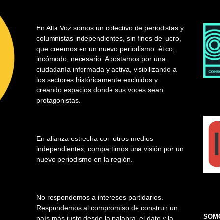
En Alta Voz somos un colectivo de periodistas y
columnistas independientes, sin fines de lucro,
que creemos en un nuevo periodismo: ético,
incómodo, necesario. Apostamos por una
ciudadanía informada y activa, visibilizando a
los sectores históricamente excluidos y
creando espacios donde sus voces sean
protagonistas.
En alianza estrecha con otros medios
independientes, compartimos una visión por un
nuevo periodismo en la región.
No respondemos a intereses partidarios.
Respondemos al compromiso de construir un
SOMO
país más justo desde la palabra, el dato y la