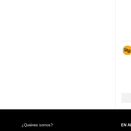
¿Quiénes somos?
EN A