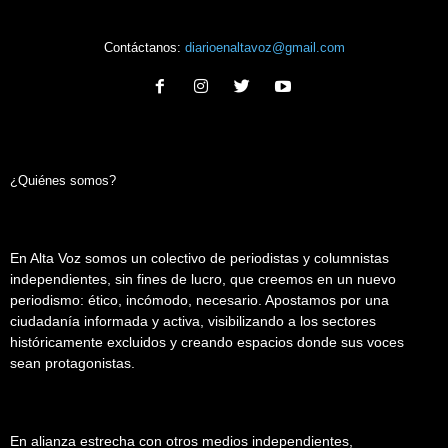
Contáctanos:
diarioenaltavoz@gmail.com
¿Quiénes somos?
En Alta Voz somos un colectivo de periodistas y columnistas
independientes, sin fines de lucro, que creemos en un nuevo
periodismo: ético, incómodo, necesario. Apostamos por una
ciudadanía informada y activa, visibilizando a los sectores
históricamente excluidos y creando espacios donde sus voces
sean protagonistas.
En alianza estrecha con otros medios independientes,