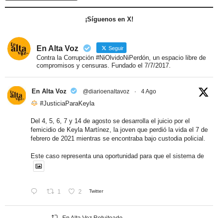
¡Síguenos en X!
En Alta Voz
Seguir
Contra la Corrupción #NiOlvidoNiPerdón, un espacio libre de
compromisos y censuras. Fundado el 7/7/2017.
En Alta Voz
@diarioenaltavoz
·
4 Ago
#JusticiaParaKeyla
Del 4, 5, 6, 7 y 14 de agosto se desarrolla el juicio por el
femicidio de Keyla Martínez, la joven que perdió la vida el 7 de
febrero de 2021 mientras se encontraba bajo custodia policial.
Este caso representa una oportunidad para que el sistema de
1
2
Twitter