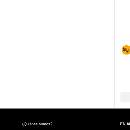
¿Quiénes somos?
EN A