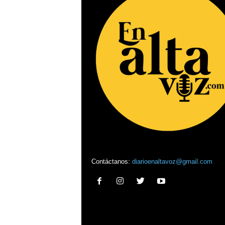
Contáctanos:
diarioenaltavoz@gmail.com