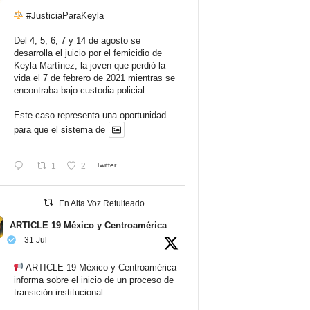
#JusticiaParaKeyla
Del 4, 5, 6, 7 y 14 de agosto se
desarrolla el juicio por el femicidio de
Keyla Martínez, la joven que perdió la
vida el 7 de febrero de 2021 mientras se
encontraba bajo custodia policial.
Este caso representa una oportunidad
para que el sistema de
1
2
Twitter
En Alta Voz Retuiteado
ARTICLE 19 México y Centroamérica
31 Jul
ARTICLE 19 México y Centroamérica
informa sobre el inicio de un proceso de
transición institucional.