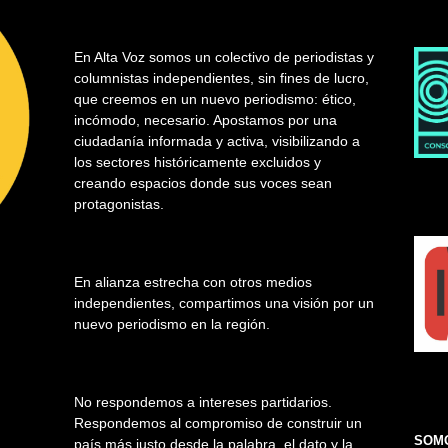
En Alta Voz somos un colectivo de periodistas y
columnistas independientes, sin fines de lucro,
que creemos en un nuevo periodismo: ético,
incómodo, necesario. Apostamos por una
ciudadanía informada y activa, visibilizando a
los sectores históricamente excluidos y
creando espacios donde sus voces sean
protagonistas.
En alianza estrecha con otros medios
independientes, compartimos una visión por un
nuevo periodismo en la región.
No respondemos a intereses partidarios.
Respondemos al compromiso de construir un
SOMO
país más justo desde la palabra, el dato y la