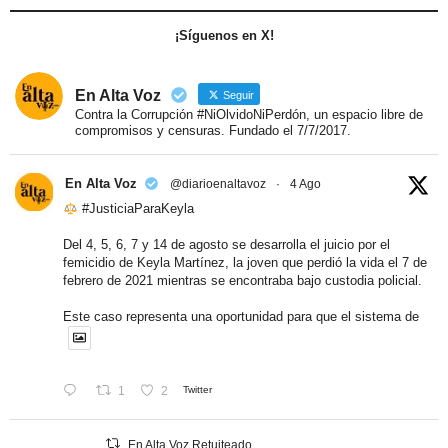
¡Síguenos en X!
En Alta Voz
Seguir
Contra la Corrupción #NiOlvidoNiPerdón, un espacio libre de
compromisos y censuras. Fundado el 7/7/2017.
En Alta Voz
@diarioenaltavoz
·
4 Ago
#JusticiaParaKeyla
Del 4, 5, 6, 7 y 14 de agosto se desarrolla el juicio por el
femicidio de Keyla Martínez, la joven que perdió la vida el 7 de
febrero de 2021 mientras se encontraba bajo custodia policial.
Este caso representa una oportunidad para que el sistema de
1
2
Twitter
En Alta Voz Retuiteado