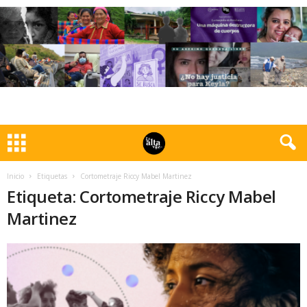
Inicio
Etiquetas
Cortometraje Riccy Mabel Martinez
Etiqueta: Cortometraje Riccy Mabel
Martinez