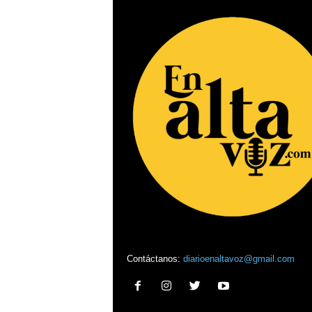
Contáctanos:
diarioenaltavoz@gmail.com