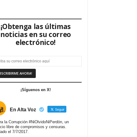
¡Obtenga las últimas
noticias en su correo
electrónico!
¡Síguenos en X!
En Alta Voz
Seguir
ra la Corrupción #NiOlvidoNiPerdón, un
cio libre de compromisos y censuras.
ado el 7/7/2017.