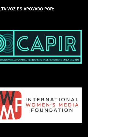
LTA VOZ ES APOYADO POR: