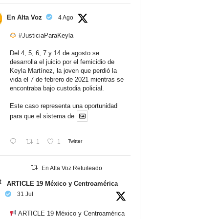
En Alta Voz
4 Ago
#JusticiaParaKeyla
Del 4, 5, 6, 7 y 14 de agosto se
desarrolla el juicio por el femicidio de
Keyla Martínez, la joven que perdió la
vida el 7 de febrero de 2021 mientras se
encontraba bajo custodia policial.
Este caso representa una oportunidad
para que el sistema de
1
1
Twitter
En Alta Voz Retuiteado
ARTICLE 19 México y Centroamérica
31 Jul
ARTICLE 19 México y Centroamérica