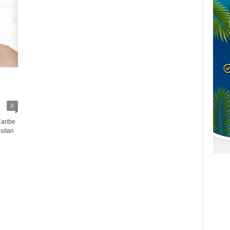
0
Caribe
sitan