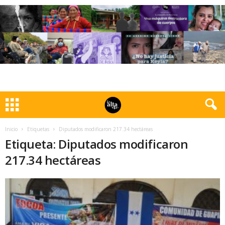
Inicio
Etiquetas
Diputados modificaron 217.34 hectáreas
Etiqueta: Diputados modificaron
217.34 hectáreas