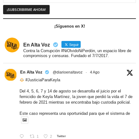
¡Síguenos en X!
En Alta Voz
Seguir
Contra la Corrupción #NiOlvidoNiPerdón, un espacio libre de
compromisos y censuras. Fundado el 7/7/2017.
En Alta Voz
@diarioenaltavoz
·
4 Ago
#JusticiaParaKeyla
Del 4, 5, 6, 7 y 14 de agosto se desarrolla el juicio por el
femicidio de Keyla Martínez, la joven que perdió la vida el 7 de
febrero de 2021 mientras se encontraba bajo custodia policial.
Este caso representa una oportunidad para que el sistema de
1
2
Twitter