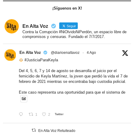
¡Síguenos en X!
En Alta Voz
Seguir
Contra la Corrupción #NiOlvidoNiPerdón, un espacio libre de
compromisos y censuras. Fundado el 7/7/2017.
En Alta Voz
@diarioenaltavoz
·
4 Ago
#JusticiaParaKeyla
Del 4, 5, 6, 7 y 14 de agosto se desarrolla el juicio por el
femicidio de Keyla Martínez, la joven que perdió la vida el 7 de
febrero de 2021 mientras se encontraba bajo custodia policial.
Este caso representa una oportunidad para que el sistema de
1
2
Twitter
En Alta Voz Retuiteado