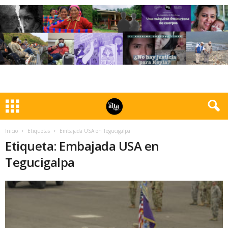
Inicio
Etiquetas
Embajada USA en Tegucigalpa
Etiqueta: Embajada USA en
Tegucigalpa