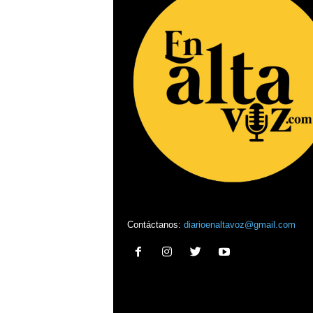
Contáctanos:
diarioenaltavoz@gmail.com