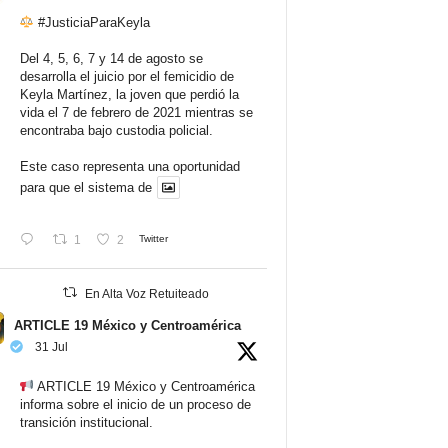
#JusticiaParaKeyla
Del 4, 5, 6, 7 y 14 de agosto se
desarrolla el juicio por el femicidio de
Keyla Martínez, la joven que perdió la
vida el 7 de febrero de 2021 mientras se
encontraba bajo custodia policial.
Este caso representa una oportunidad
para que el sistema de
1
2
Twitter
En Alta Voz Retuiteado
ARTICLE 19 México y Centroamérica
31 Jul
ARTICLE 19 México y Centroamérica
informa sobre el inicio de un proceso de
transición institucional.