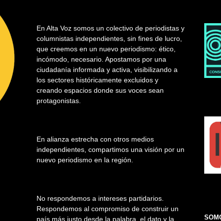
En Alta Voz somos un colectivo de periodistas y
columnistas independientes, sin fines de lucro,
que creemos en un nuevo periodismo: ético,
incómodo, necesario. Apostamos por una
ciudadanía informada y activa, visibilizando a
los sectores históricamente excluidos y
creando espacios donde sus voces sean
protagonistas.
En alianza estrecha con otros medios
independientes, compartimos una visión por un
nuevo periodismo en la región.
No respondemos a intereses partidarios.
Respondemos al compromiso de construir un
SOMO
país más justo desde la palabra, el dato y la