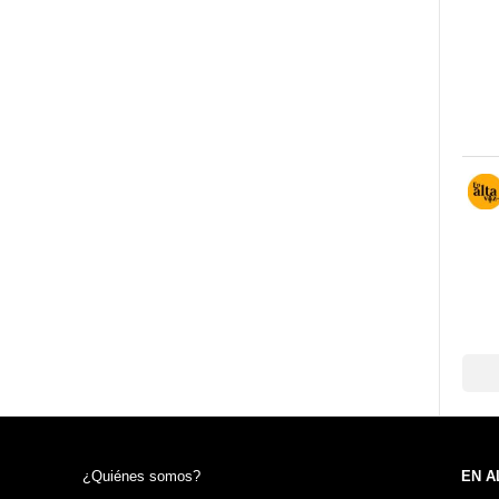
¿Quiénes somos?
EN A