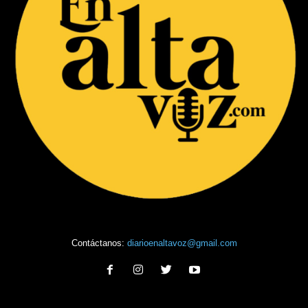
Contáctanos:
diarioenaltavoz@gmail.com