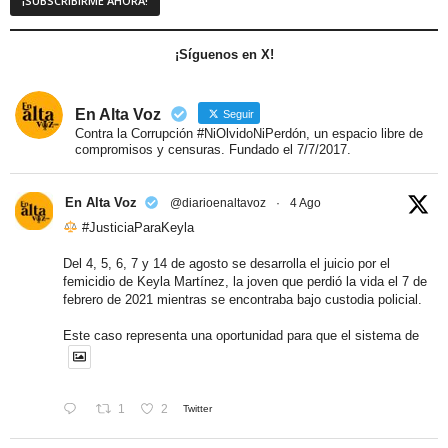
¡Síguenos en X!
En Alta Voz
Seguir
Contra la Corrupción #NiOlvidoNiPerdón, un espacio libre de
compromisos y censuras. Fundado el 7/7/2017.
En Alta Voz
@diarioenaltavoz
·
4 Ago
#JusticiaParaKeyla
Del 4, 5, 6, 7 y 14 de agosto se desarrolla el juicio por el
femicidio de Keyla Martínez, la joven que perdió la vida el 7 de
febrero de 2021 mientras se encontraba bajo custodia policial.
Este caso representa una oportunidad para que el sistema de
1
2
Twitter