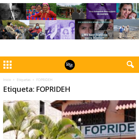
Inicio
Etiquetas
FOPRIDEH
Etiqueta: FOPRIDEH