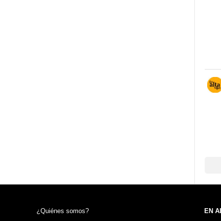
¿Quiénes somos?
EN A