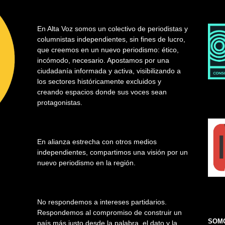
En Alta Voz somos un colectivo de periodistas y
columnistas independientes, sin fines de lucro,
que creemos en un nuevo periodismo: ético,
incómodo, necesario. Apostamos por una
ciudadanía informada y activa, visibilizando a
los sectores históricamente excluidos y
creando espacios donde sus voces sean
protagonistas.
En alianza estrecha con otros medios
independientes, compartimos una visión por un
nuevo periodismo en la región.
No respondemos a intereses partidarios.
Respondemos al compromiso de construir un
SOMO
país más justo desde la palabra, el dato y la