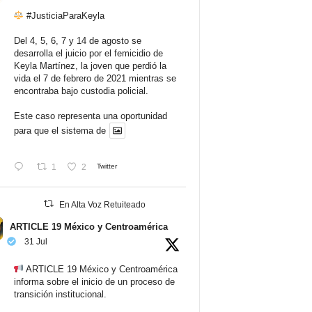
#JusticiaParaKeyla
Del 4, 5, 6, 7 y 14 de agosto se
desarrolla el juicio por el femicidio de
Keyla Martínez, la joven que perdió la
vida el 7 de febrero de 2021 mientras se
encontraba bajo custodia policial.
Este caso representa una oportunidad
para que el sistema de
1
2
Twitter
En Alta Voz Retuiteado
ARTICLE 19 México y Centroamérica
31 Jul
ARTICLE 19 México y Centroamérica
informa sobre el inicio de un proceso de
transición institucional.