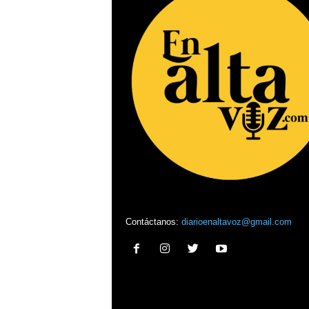
Contáctanos:
diarioenaltavoz@gmail.com