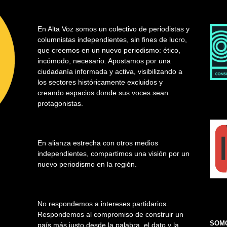
En Alta Voz somos un colectivo de periodistas y
columnistas independientes, sin fines de lucro,
que creemos en un nuevo periodismo: ético,
incómodo, necesario. Apostamos por una
ciudadanía informada y activa, visibilizando a
los sectores históricamente excluidos y
creando espacios donde sus voces sean
protagonistas.
En alianza estrecha con otros medios
independientes, compartimos una visión por un
nuevo periodismo en la región.
No respondemos a intereses partidarios.
Respondemos al compromiso de construir un
SOMO
país más justo desde la palabra, el dato y la