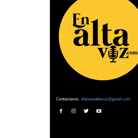
Contáctanos:
diarioenaltavoz@gmail.com