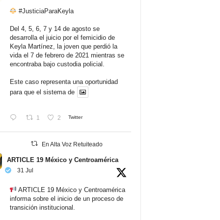
#JusticiaParaKeyla
Del 4, 5, 6, 7 y 14 de agosto se
desarrolla el juicio por el femicidio de
Keyla Martínez, la joven que perdió la
vida el 7 de febrero de 2021 mientras se
encontraba bajo custodia policial.
Este caso representa una oportunidad
para que el sistema de
1
2
Twitter
En Alta Voz Retuiteado
ARTICLE 19 México y Centroamérica
31 Jul
ARTICLE 19 México y Centroamérica
informa sobre el inicio de un proceso de
transición institucional.