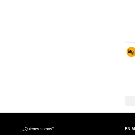
¿Quiénes somos?
EN A