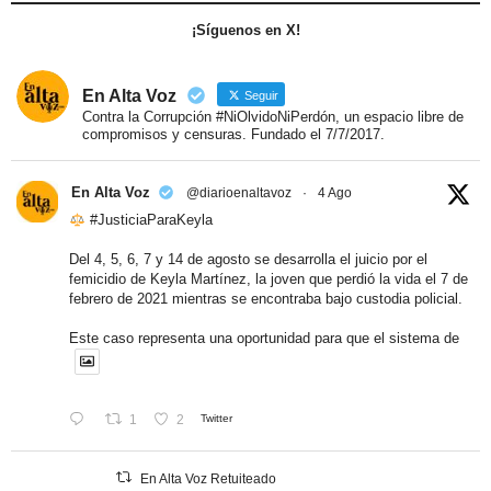
¡Síguenos en X!
En Alta Voz
Seguir
Contra la Corrupción #NiOlvidoNiPerdón, un espacio libre de
compromisos y censuras. Fundado el 7/7/2017.
En Alta Voz
@diarioenaltavoz
·
4 Ago
#JusticiaParaKeyla
Del 4, 5, 6, 7 y 14 de agosto se desarrolla el juicio por el
femicidio de Keyla Martínez, la joven que perdió la vida el 7 de
febrero de 2021 mientras se encontraba bajo custodia policial.
Este caso representa una oportunidad para que el sistema de
1
2
Twitter
En Alta Voz Retuiteado