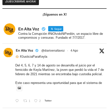
¡Síguenos en X!
En Alta Voz
Seguir
Contra la Corrupción #NiOlvidoNiPerdón, un espacio libre de
compromisos y censuras. Fundado el 7/7/2017.
En Alta Voz
@diarioenaltavoz
·
4 Ago
#JusticiaParaKeyla
Del 4, 5, 6, 7 y 14 de agosto se desarrolla el juicio por el
femicidio de Keyla Martínez, la joven que perdió la vida el 7 de
febrero de 2021 mientras se encontraba bajo custodia policial.
Este caso representa una oportunidad para que el sistema de
1
2
Twitter