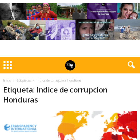
Inicio
Etiquetas
Indice de corrupcion Honduras
Etiqueta: Indice de corrupcion
Honduras