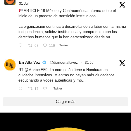
31 Jul
ARTICLE 19 México y Centroamérica informa sobre el
inicio de un proceso de transición institucional.
La organización continuará desarrollando su labor con la misma
independencia, solidez institucional y compromiso con los
derechos humanos que la han caracterizado desde su
67
116
Twitter
En Alta Voz
@diarioenaltavoz
·
31 Jul
RT
@MaribelE59
: La corrupción tiene a Honduras en
cuidados intensivos. Mientras no hayan más ciudadanos
escuchando a voces auténticas y mo…
17
Twitter
Cargar más