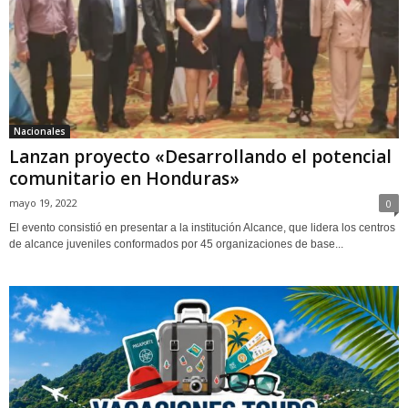
Nacionales
Lanzan proyecto «Desarrollando el potencial
comunitario en Honduras»
mayo 19, 2022
0
El evento consistió en presentar a la institución Alcance, que lidera los centros
de alcance juveniles conformados por 45 organizaciones de base...