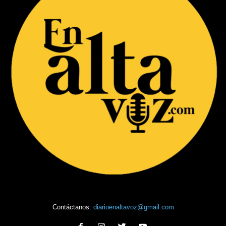
Contáctanos:
diarioenaltavoz@gmail.com