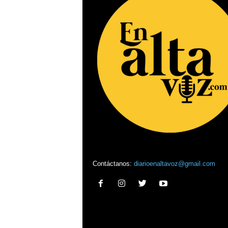
Contáctanos:
diarioenaltavoz@gmail.com