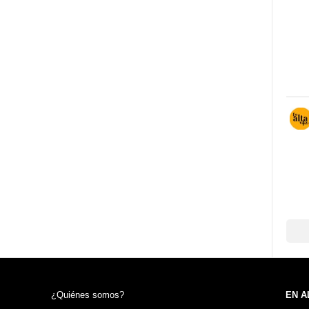
¿Quiénes somos?
EN A