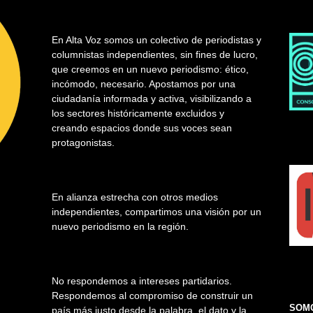
En Alta Voz somos un colectivo de periodistas y
columnistas independientes, sin fines de lucro,
que creemos en un nuevo periodismo: ético,
incómodo, necesario. Apostamos por una
ciudadanía informada y activa, visibilizando a
los sectores históricamente excluidos y
creando espacios donde sus voces sean
protagonistas.
En alianza estrecha con otros medios
independientes, compartimos una visión por un
nuevo periodismo en la región.
No respondemos a intereses partidarios.
Respondemos al compromiso de construir un
SOMO
país más justo desde la palabra, el dato y la