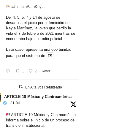
#JusticiaParaKeyla
Del 4, 5, 6, 7 y 14 de agosto se
desarrolla el juicio por el femicidio de
Keyla Martínez, la joven que perdió la
vida el 7 de febrero de 2021 mientras se
encontraba bajo custodia policial.
Este caso representa una oportunidad
para que el sistema de
1
2
Twitter
En Alta Voz Retuiteado
ARTICLE 19 México y Centroamérica
31 Jul
ARTICLE 19 México y Centroamérica
informa sobre el inicio de un proceso de
transición institucional.