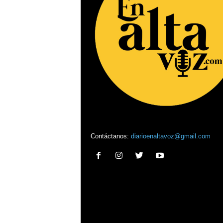
Contáctanos:
diarioenaltavoz@gmail.com