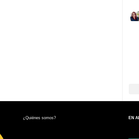
¿Quiénes somos?
EN A