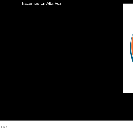
hacemos En Alta Voz.
STING