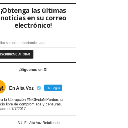
¡Obtenga las últimas
noticias en su correo
electrónico!
¡Síguenos en X!
En Alta Voz
Seguir
ra la Corrupción #NiOlvidoNiPerdón, un
cio libre de compromisos y censuras.
ado el 7/7/2017.
En Alta Voz Retuiteado