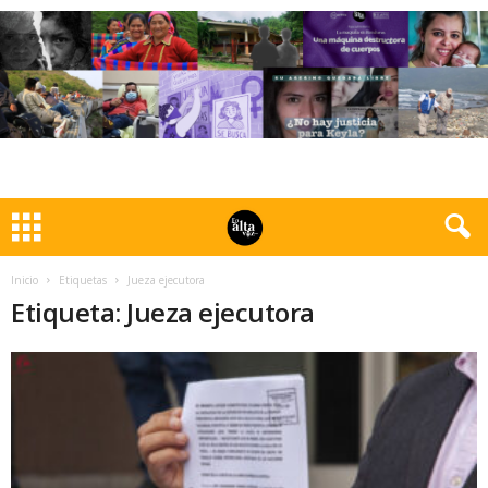
Inicio
Etiquetas
Jueza ejecutora
Etiqueta: Jueza ejecutora