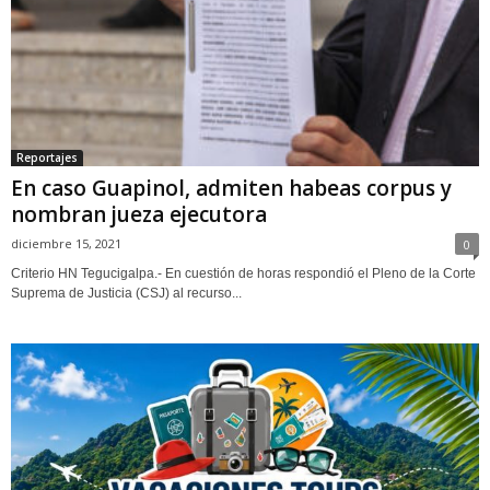
Reportajes
En caso Guapinol, admiten habeas corpus y
nombran jueza ejecutora
diciembre 15, 2021
0
Criterio HN Tegucigalpa.- En cuestión de horas respondió el Pleno de la Corte
Suprema de Justicia (CSJ) al recurso...