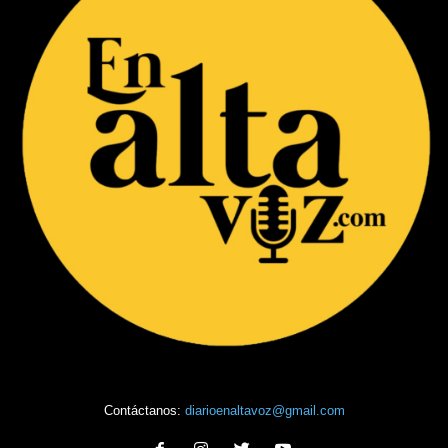
Contáctanos:
diarioenaltavoz@gmail.com