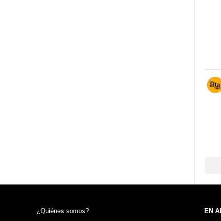
¿Quiénes somos?
EN A