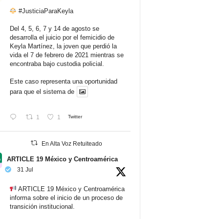
#JusticiaParaKeyla
Del 4, 5, 6, 7 y 14 de agosto se
desarrolla el juicio por el femicidio de
Keyla Martínez, la joven que perdió la
vida el 7 de febrero de 2021 mientras se
encontraba bajo custodia policial.
Este caso representa una oportunidad
para que el sistema de
1
1
Twitter
En Alta Voz Retuiteado
ARTICLE 19 México y Centroamérica
31 Jul
ARTICLE 19 México y Centroamérica
informa sobre el inicio de un proceso de
transición institucional.