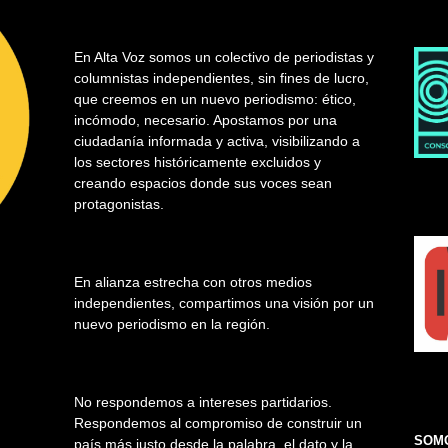
En Alta Voz somos un colectivo de periodistas y
columnistas independientes, sin fines de lucro,
que creemos en un nuevo periodismo: ético,
incómodo, necesario. Apostamos por una
ciudadanía informada y activa, visibilizando a
los sectores históricamente excluidos y
creando espacios donde sus voces sean
protagonistas.
En alianza estrecha con otros medios
independientes, compartimos una visión por un
nuevo periodismo en la región.
No respondemos a intereses partidarios.
Respondemos al compromiso de construir un
SOMO
país más justo desde la palabra, el dato y la