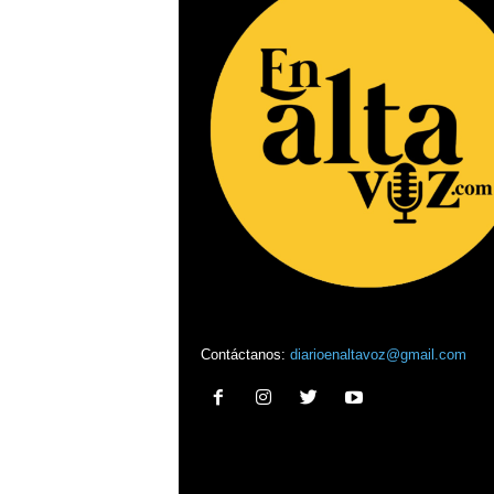
Contáctanos:
diarioenaltavoz@gmail.com