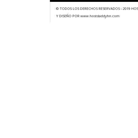
© TODOS LOS DERECHOS RESERVADOS - 2019 HO
Y DISEÑO POR www.hostdaddyhn.com