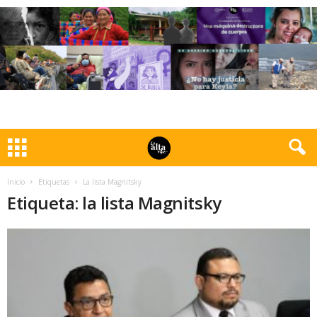
Inicio
Etiquetas
La lista Magnitsky
Etiqueta: la lista Magnitsky