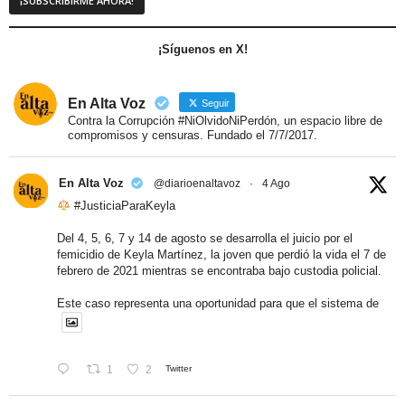
¡Síguenos en X!
En Alta Voz
Seguir
Contra la Corrupción #NiOlvidoNiPerdón, un espacio libre de
compromisos y censuras. Fundado el 7/7/2017.
En Alta Voz
@diarioenaltavoz
·
4 Ago
#JusticiaParaKeyla
Del 4, 5, 6, 7 y 14 de agosto se desarrolla el juicio por el
femicidio de Keyla Martínez, la joven que perdió la vida el 7 de
febrero de 2021 mientras se encontraba bajo custodia policial.
Este caso representa una oportunidad para que el sistema de
1
2
Twitter