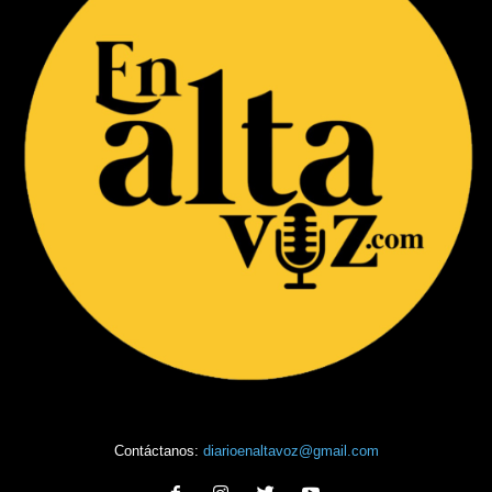
Contáctanos:
diarioenaltavoz@gmail.com