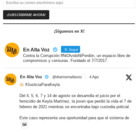
¡Síguenos en X!
En Alta Voz
Seguir
Contra la Corrupción #NiOlvidoNiPerdón, un espacio libre de
compromisos y censuras. Fundado el 7/7/2017.
En Alta Voz
@diarioenaltavoz
·
4 Ago
#JusticiaParaKeyla
Del 4, 5, 6, 7 y 14 de agosto se desarrolla el juicio por el
femicidio de Keyla Martínez, la joven que perdió la vida el 7 de
febrero de 2021 mientras se encontraba bajo custodia policial.
Este caso representa una oportunidad para que el sistema de