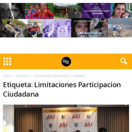
Inicio
Etiquetas
Limitaciones Participacion Ciudadana
Etiqueta: Limitaciones Participacion
Ciudadana