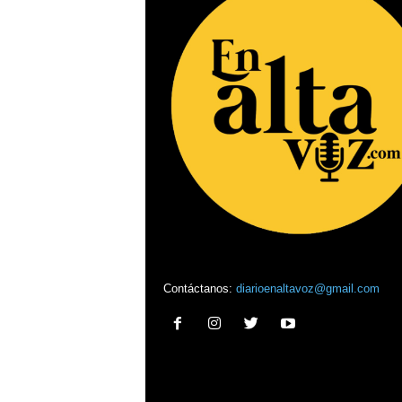
Contáctanos:
diarioenaltavoz@gmail.com