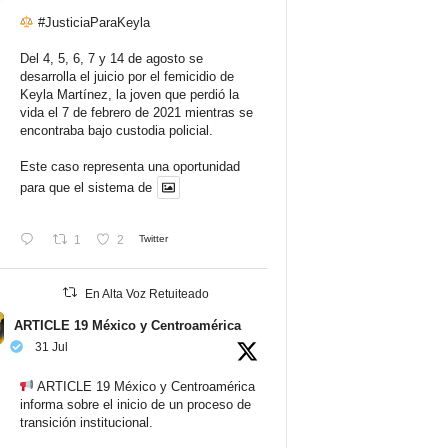
#JusticiaParaKeyla
Del 4, 5, 6, 7 y 14 de agosto se
desarrolla el juicio por el femicidio de
Keyla Martínez, la joven que perdió la
vida el 7 de febrero de 2021 mientras se
encontraba bajo custodia policial.
Este caso representa una oportunidad
para que el sistema de
1
2
Twitter
En Alta Voz Retuiteado
ARTICLE 19 México y Centroamérica
31 Jul
ARTICLE 19 México y Centroamérica
informa sobre el inicio de un proceso de
transición institucional.