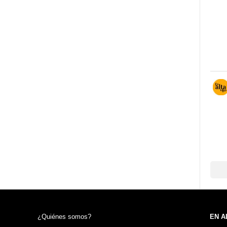
¿Quiénes somos?
EN A