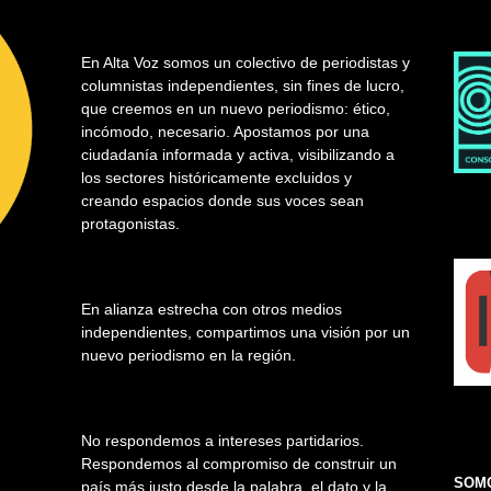
En Alta Voz somos un colectivo de periodistas y
columnistas independientes, sin fines de lucro,
que creemos en un nuevo periodismo: ético,
incómodo, necesario. Apostamos por una
ciudadanía informada y activa, visibilizando a
los sectores históricamente excluidos y
creando espacios donde sus voces sean
protagonistas.
En alianza estrecha con otros medios
independientes, compartimos una visión por un
nuevo periodismo en la región.
No respondemos a intereses partidarios.
Respondemos al compromiso de construir un
SOMO
país más justo desde la palabra, el dato y la