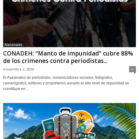
Nacionales
CONADEH: “Manto de impunidad” cubre 88%
de los crímenes contra periodistas...
noviembre 2, 2024
0
El Asesinatos de periodistas, comunicadores sociales, fotógrafos,
camarógrafos, editores y propietarios aunado al alto nivel de impunidad se
constituye en...