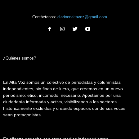
Contáctanos:
diarioenaltavoz@gmail.com
¿Quiénes somos?
En Alta Voz somos un colectivo de periodistas y columnistas
independientes, sin fines de lucro, que creemos en un nuevo
periodismo: ético, incómodo, necesario. Apostamos por una
ciudadanía informada y activa, visibilizando a los sectores
históricamente excluidos y creando espacios donde sus voces
sean protagonistas.
En alianza estrecha con otros medios independientes,