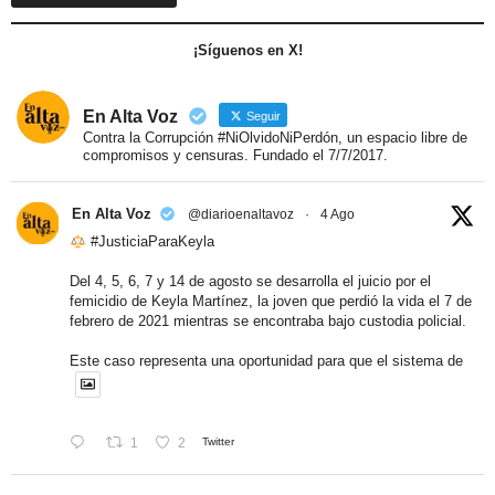
¡Síguenos en X!
En Alta Voz
Seguir
Contra la Corrupción #NiOlvidoNiPerdón, un espacio libre de
compromisos y censuras. Fundado el 7/7/2017.
En Alta Voz
@diarioenaltavoz
·
4 Ago
#JusticiaParaKeyla
Del 4, 5, 6, 7 y 14 de agosto se desarrolla el juicio por el
femicidio de Keyla Martínez, la joven que perdió la vida el 7 de
febrero de 2021 mientras se encontraba bajo custodia policial.
Este caso representa una oportunidad para que el sistema de
1
2
Twitter