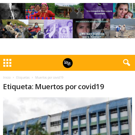
Inicio
Etiquetas
Muertos por covid19
Etiqueta: Muertos por covid19