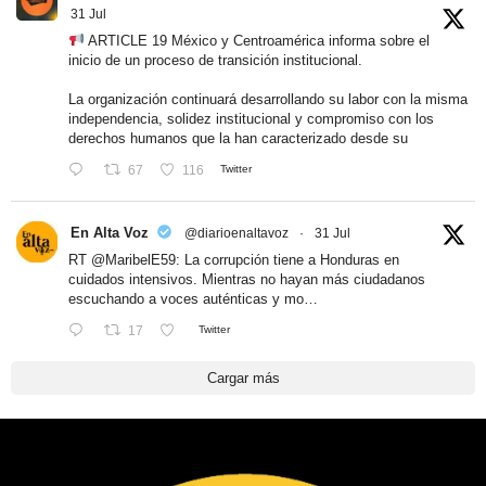
31 Jul
ARTICLE 19 México y Centroamérica informa sobre el
inicio de un proceso de transición institucional.
La organización continuará desarrollando su labor con la misma
independencia, solidez institucional y compromiso con los
derechos humanos que la han caracterizado desde su
67
116
Twitter
En Alta Voz
@diarioenaltavoz
·
31 Jul
RT
@MaribelE59
: La corrupción tiene a Honduras en
cuidados intensivos. Mientras no hayan más ciudadanos
escuchando a voces auténticas y mo…
17
Twitter
Cargar más