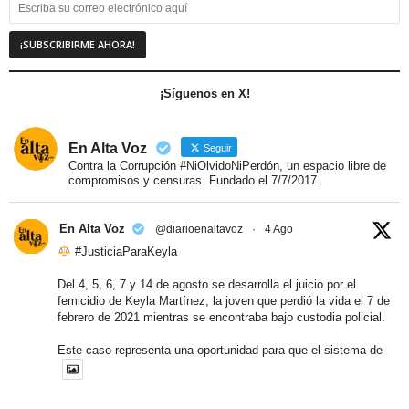
¡Síguenos en X!
En Alta Voz
Seguir
Contra la Corrupción #NiOlvidoNiPerdón, un espacio libre de
compromisos y censuras. Fundado el 7/7/2017.
En Alta Voz
@diarioenaltavoz
·
4 Ago
#JusticiaParaKeyla
Del 4, 5, 6, 7 y 14 de agosto se desarrolla el juicio por el
femicidio de Keyla Martínez, la joven que perdió la vida el 7 de
febrero de 2021 mientras se encontraba bajo custodia policial.
Este caso representa una oportunidad para que el sistema de