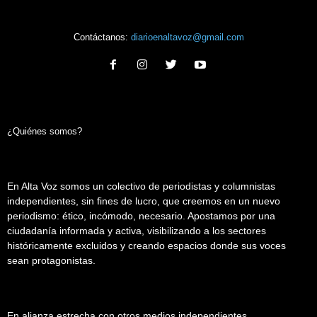
Contáctanos:
diarioenaltavoz@gmail.com
¿Quiénes somos?
En Alta Voz somos un colectivo de periodistas y columnistas
independientes, sin fines de lucro, que creemos en un nuevo
periodismo: ético, incómodo, necesario. Apostamos por una
ciudadanía informada y activa, visibilizando a los sectores
históricamente excluidos y creando espacios donde sus voces
sean protagonistas.
En alianza estrecha con otros medios independientes,