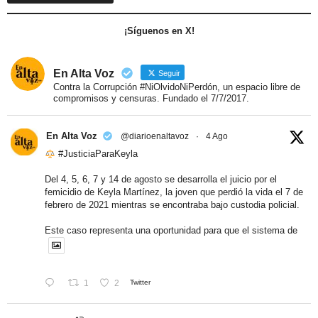
¡Síguenos en X!
En Alta Voz
Seguir
Contra la Corrupción #NiOlvidoNiPerdón, un espacio libre de
compromisos y censuras. Fundado el 7/7/2017.
En Alta Voz
@diarioenaltavoz
·
4 Ago
#JusticiaParaKeyla
Del 4, 5, 6, 7 y 14 de agosto se desarrolla el juicio por el
femicidio de Keyla Martínez, la joven que perdió la vida el 7 de
febrero de 2021 mientras se encontraba bajo custodia policial.
Este caso representa una oportunidad para que el sistema de
1
2
Twitter