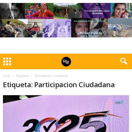
Inicio
Etiquetas
Participacion Ciudadana
Etiqueta: Participacion Ciudadana