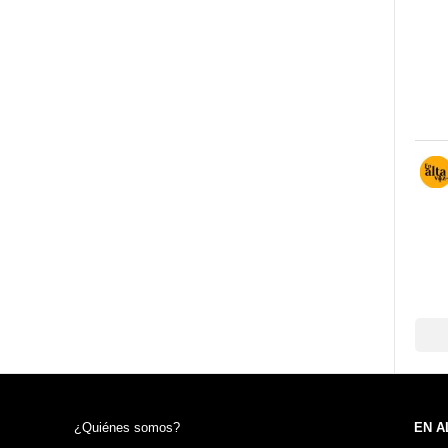
¿Quiénes somos?
EN A