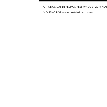
© TODOS LOS DERECHOS RESERVADOS - 2019 HO
Y DISEÑO POR www.hostdaddyhn.com