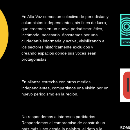
En Alta Voz somos un colectivo de periodistas y
columnistas independientes, sin fines de lucro,
que creemos en un nuevo periodismo: ético,
incómodo, necesario. Apostamos por una
ciudadanía informada y activa, visibilizando a
los sectores históricamente excluidos y
creando espacios donde sus voces sean
protagonistas.
En alianza estrecha con otros medios
independientes, compartimos una visión por un
nuevo periodismo en la región.
No respondemos a intereses partidarios.
Respondemos al compromiso de construir un
SOMO
país más justo desde la palabra, el dato y la