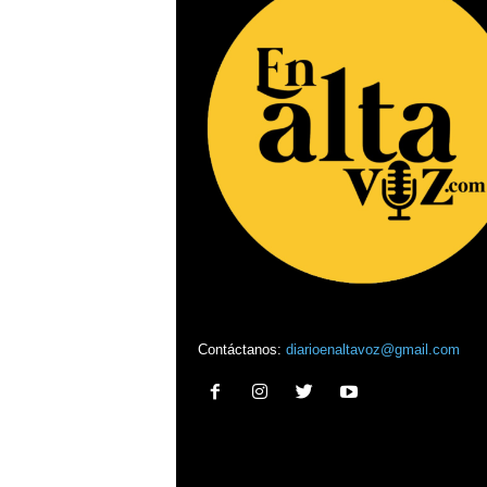
Contáctanos:
diarioenaltavoz@gmail.com