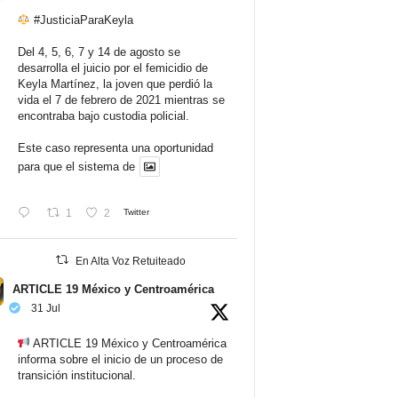
#JusticiaParaKeyla
Del 4, 5, 6, 7 y 14 de agosto se
desarrolla el juicio por el femicidio de
Keyla Martínez, la joven que perdió la
vida el 7 de febrero de 2021 mientras se
encontraba bajo custodia policial.
Este caso representa una oportunidad
para que el sistema de
1
2
Twitter
En Alta Voz Retuiteado
ARTICLE 19 México y Centroamérica
31 Jul
ARTICLE 19 México y Centroamérica
informa sobre el inicio de un proceso de
transición institucional.