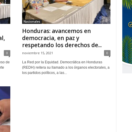
Nacionales
Honduras: avancemos en
l,
democracia, en paz y
respetando los derechos de...
0
noviembre 15, 2021
0
eso de
La Red por la Equidad. Democrática en Honduras
rte
(REDH) reitera su llamado a los órganos electorales, a
los partidos políticos, a las...