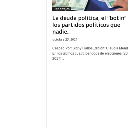
Reportajes
La deuda política, el “botín”
los partidos políticos que
nadie...
octubre 23, 2021
Cespad Por: Signy FiallosEdición: Claudia M
En los últimos cuatro periodos de elecciones (20
2017)...