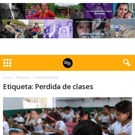
Inicio
Etiquetas
Perdida de clases
Etiqueta: Perdida de clases