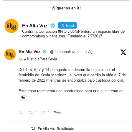
¡Síguenos en X!
En Alta Voz
Seguir
Contra la Corrupción #NiOlvidoNiPerdón, un espacio libre de
compromisos y censuras. Fundado el 7/7/2017.
En Alta Voz
@diarioenaltavoz
·
4 Ago
#JusticiaParaKeyla
Del 4, 5, 6, 7 y 14 de agosto se desarrolla el juicio por el
femicidio de Keyla Martínez, la joven que perdió la vida el 7 de
febrero de 2021 mientras se encontraba bajo custodia policial.
Este caso representa una oportunidad para que el sistema de
1
2
Twitter
En Alta Voz Retuiteado