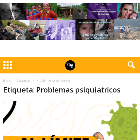
Inicio
Etiquetas
Problemas psiquiatricos
Etiqueta: Problemas psiquiatricos