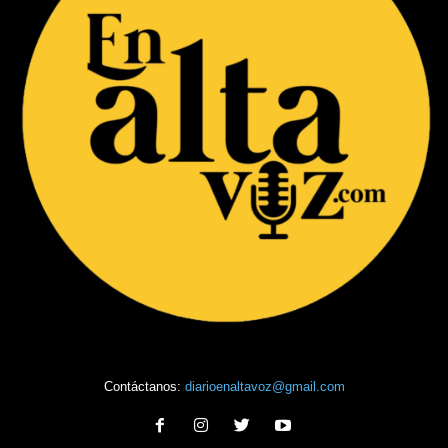
Contáctanos:
diarioenaltavoz@gmail.com