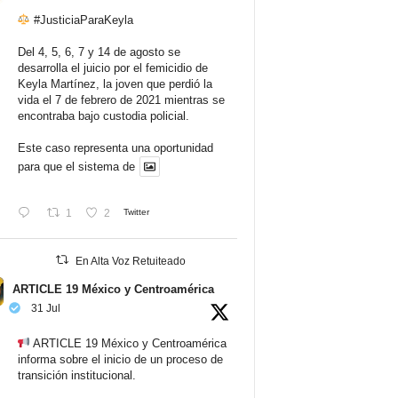
#JusticiaParaKeyla
Del 4, 5, 6, 7 y 14 de agosto se
desarrolla el juicio por el femicidio de
Keyla Martínez, la joven que perdió la
vida el 7 de febrero de 2021 mientras se
encontraba bajo custodia policial.
Este caso representa una oportunidad
para que el sistema de
1
2
Twitter
En Alta Voz Retuiteado
ARTICLE 19 México y Centroamérica
31 Jul
ARTICLE 19 México y Centroamérica
informa sobre el inicio de un proceso de
transición institucional.