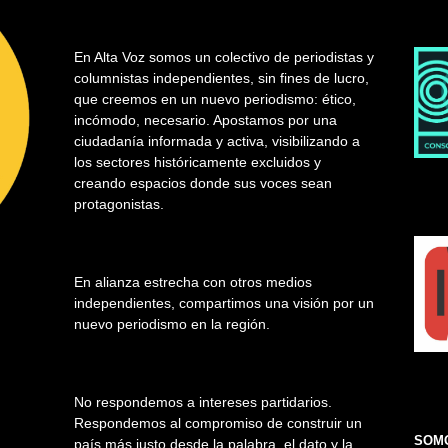
En Alta Voz somos un colectivo de periodistas y
columnistas independientes, sin fines de lucro,
que creemos en un nuevo periodismo: ético,
incómodo, necesario. Apostamos por una
ciudadanía informada y activa, visibilizando a
los sectores históricamente excluidos y
creando espacios donde sus voces sean
protagonistas.
En alianza estrecha con otros medios
independientes, compartimos una visión por un
nuevo periodismo en la región.
No respondemos a intereses partidarios.
Respondemos al compromiso de construir un
SOMO
país más justo desde la palabra, el dato y la