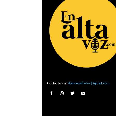
Contáctanos:
diarioenaltavoz@gmail.com