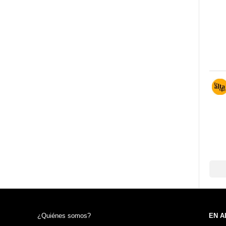
¿Quiénes somos?
EN A