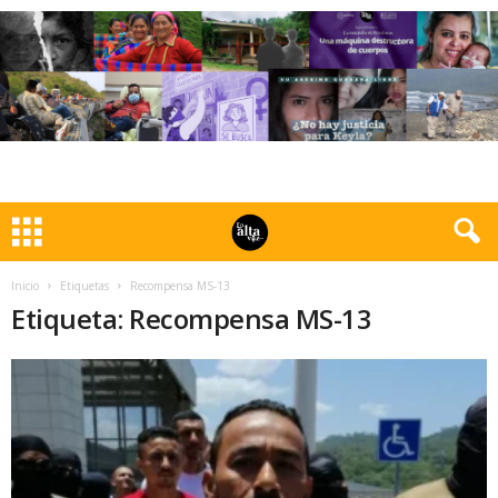
Inicio
Etiquetas
Recompensa MS-13
Etiqueta: Recompensa MS-13