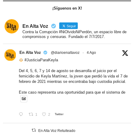
¡Síguenos en X!
En Alta Voz
Seguir
Contra la Corrupción #NiOlvidoNiPerdón, un espacio libre de
compromisos y censuras. Fundado el 7/7/2017.
En Alta Voz
@diarioenaltavoz
·
4 Ago
#JusticiaParaKeyla
Del 4, 5, 6, 7 y 14 de agosto se desarrolla el juicio por el
femicidio de Keyla Martínez, la joven que perdió la vida el 7 de
febrero de 2021 mientras se encontraba bajo custodia policial.
Este caso representa una oportunidad para que el sistema de
1
2
Twitter
En Alta Voz Retuiteado