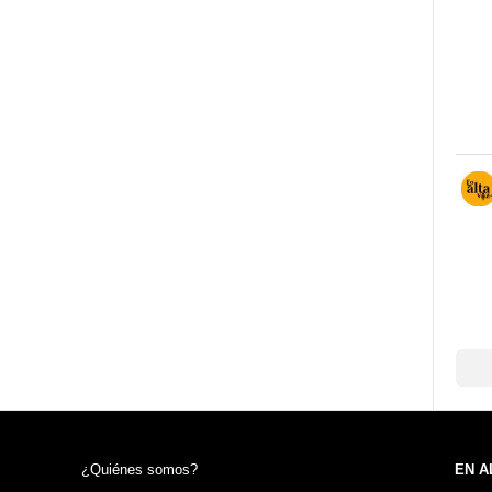
¿Quiénes somos?
EN A