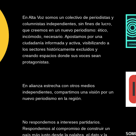
En Alta Voz somos un colectivo de periodistas y
columnistas independientes, sin fines de lucro,
que creemos en un nuevo periodismo: ético,
incómodo, necesario. Apostamos por una
ciudadanía informada y activa, visibilizando a
los sectores históricamente excluidos y
creando espacios donde sus voces sean
protagonistas.
En alianza estrecha con otros medios
independientes, compartimos una visión por un
nuevo periodismo en la región.
No respondemos a intereses partidarios.
Respondemos al compromiso de construir un
SOMO
país más justo desde la palabra, el dato y la