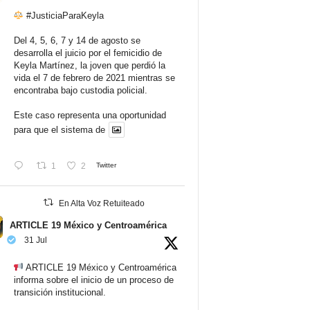
#JusticiaParaKeyla
Del 4, 5, 6, 7 y 14 de agosto se
desarrolla el juicio por el femicidio de
Keyla Martínez, la joven que perdió la
vida el 7 de febrero de 2021 mientras se
encontraba bajo custodia policial.
Este caso representa una oportunidad
para que el sistema de
1
2
Twitter
En Alta Voz Retuiteado
ARTICLE 19 México y Centroamérica
31 Jul
ARTICLE 19 México y Centroamérica
informa sobre el inicio de un proceso de
transición institucional.