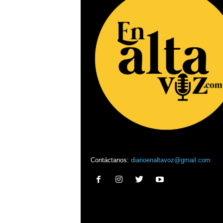
Contáctanos:
diarioenaltavoz@gmail.com