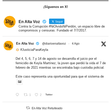
¡Síguenos en X!
En Alta Voz
Seguir
Contra la Corrupción #NiOlvidoNiPerdón, un espacio libre de
compromisos y censuras. Fundado el 7/7/2017.
En Alta Voz
@diarioenaltavoz
·
4 Ago
#JusticiaParaKeyla
Del 4, 5, 6, 7 y 14 de agosto se desarrolla el juicio por el
femicidio de Keyla Martínez, la joven que perdió la vida el 7 de
febrero de 2021 mientras se encontraba bajo custodia policial.
Este caso representa una oportunidad para que el sistema de
1
2
Twitter
En Alta Voz Retuiteado