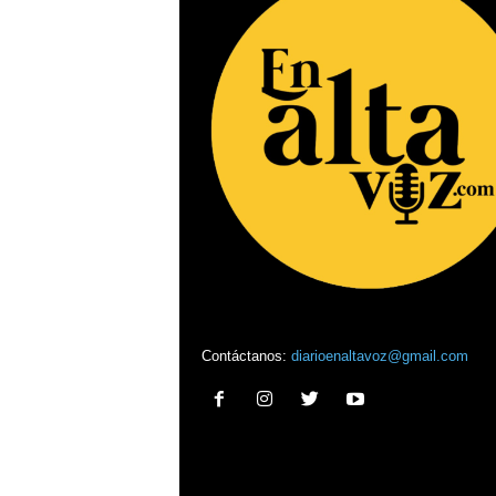
Contáctanos:
diarioenaltavoz@gmail.com