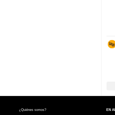
¿Quiénes somos?
EN A