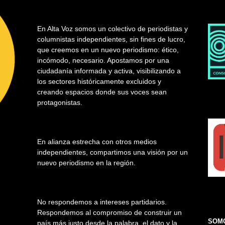
En Alta Voz somos un colectivo de periodistas y
columnistas independientes, sin fines de lucro,
que creemos en un nuevo periodismo: ético,
incómodo, necesario. Apostamos por una
ciudadanía informada y activa, visibilizando a
los sectores históricamente excluidos y
creando espacios donde sus voces sean
protagonistas.
En alianza estrecha con otros medios
independientes, compartimos una visión por un
nuevo periodismo en la región.
No respondemos a intereses partidarios.
Respondemos al compromiso de construir un
SOMO
país más justo desde la palabra, el dato y la