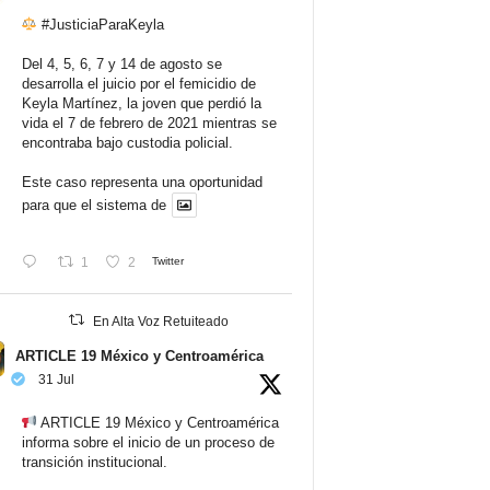
#JusticiaParaKeyla
Del 4, 5, 6, 7 y 14 de agosto se
desarrolla el juicio por el femicidio de
Keyla Martínez, la joven que perdió la
vida el 7 de febrero de 2021 mientras se
encontraba bajo custodia policial.
Este caso representa una oportunidad
para que el sistema de
1
2
Twitter
En Alta Voz Retuiteado
ARTICLE 19 México y Centroamérica
31 Jul
ARTICLE 19 México y Centroamérica
informa sobre el inicio de un proceso de
transición institucional.