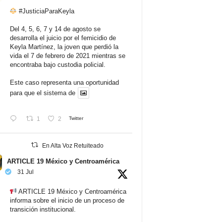
#JusticiaParaKeyla
Del 4, 5, 6, 7 y 14 de agosto se
desarrolla el juicio por el femicidio de
Keyla Martínez, la joven que perdió la
vida el 7 de febrero de 2021 mientras se
encontraba bajo custodia policial.
Este caso representa una oportunidad
para que el sistema de
1
2
Twitter
En Alta Voz Retuiteado
ARTICLE 19 México y Centroamérica
31 Jul
ARTICLE 19 México y Centroamérica
informa sobre el inicio de un proceso de
transición institucional.