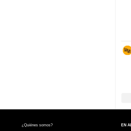
¿Quiénes somos?
EN A