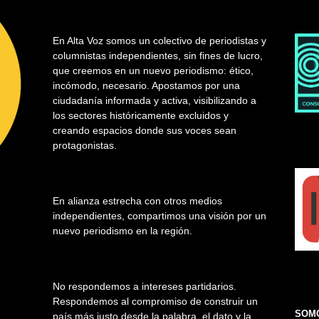
En Alta Voz somos un colectivo de periodistas y
columnistas independientes, sin fines de lucro,
que creemos en un nuevo periodismo: ético,
incómodo, necesario. Apostamos por una
ciudadanía informada y activa, visibilizando a
los sectores históricamente excluidos y
creando espacios donde sus voces sean
protagonistas.
En alianza estrecha con otros medios
independientes, compartimos una visión por un
nuevo periodismo en la región.
No respondemos a intereses partidarios.
Respondemos al compromiso de construir un
SOMO
país más justo desde la palabra, el dato y la