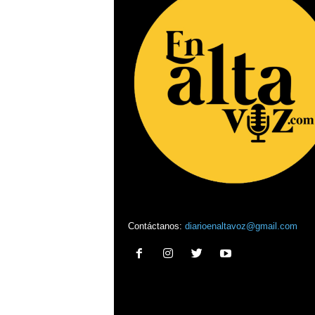
Contáctanos:
diarioenaltavoz@gmail.com