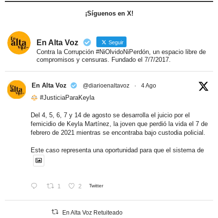
¡Síguenos en X!
En Alta Voz
Seguir
Contra la Corrupción #NiOlvidoNiPerdón, un espacio libre de
compromisos y censuras. Fundado el 7/7/2017.
En Alta Voz
@diarioenaltavoz
·
4 Ago
#JusticiaParaKeyla
Del 4, 5, 6, 7 y 14 de agosto se desarrolla el juicio por el
femicidio de Keyla Martínez, la joven que perdió la vida el 7 de
febrero de 2021 mientras se encontraba bajo custodia policial.
Este caso representa una oportunidad para que el sistema de
1
2
Twitter
En Alta Voz Retuiteado