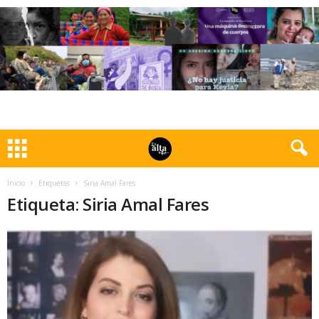
Inicio
Etiquetas
Siria Amal Fares
Etiqueta: Siria Amal Fares