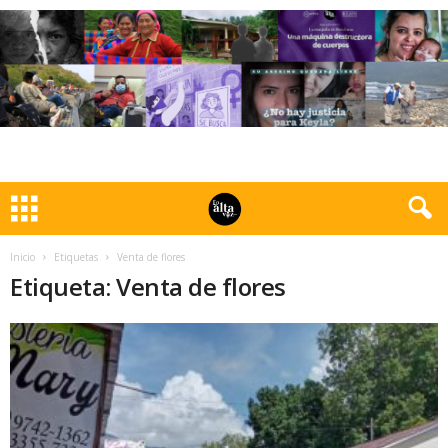
Inicio
Etiquetas
Venta de flores
Etiqueta: Venta de flores