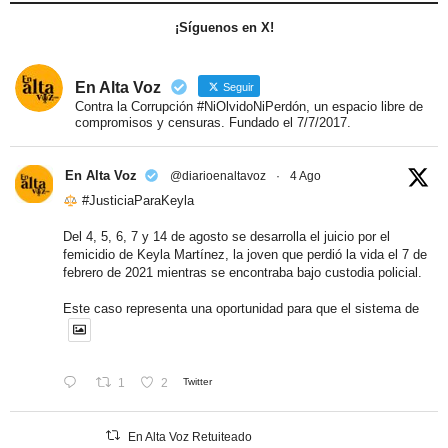
¡Síguenos en X!
En Alta Voz
Seguir
Contra la Corrupción #NiOlvidoNiPerdón, un espacio libre de
compromisos y censuras. Fundado el 7/7/2017.
En Alta Voz
@diarioenaltavoz
·
4 Ago
#JusticiaParaKeyla
Del 4, 5, 6, 7 y 14 de agosto se desarrolla el juicio por el
femicidio de Keyla Martínez, la joven que perdió la vida el 7 de
febrero de 2021 mientras se encontraba bajo custodia policial.
Este caso representa una oportunidad para que el sistema de
1
2
Twitter
En Alta Voz Retuiteado