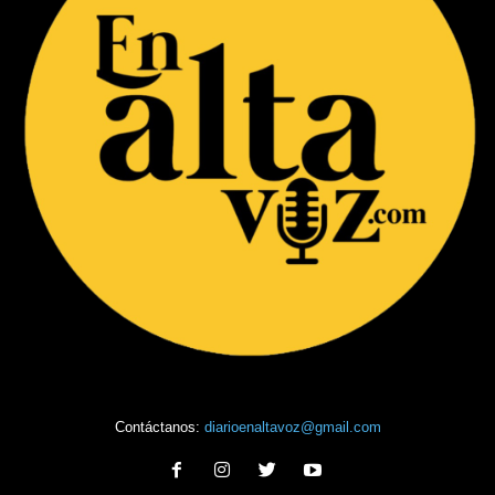
Contáctanos:
diarioenaltavoz@gmail.com