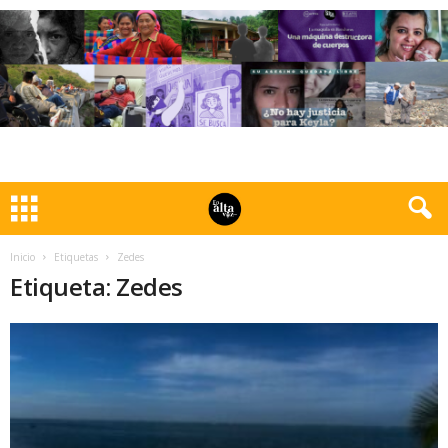
Inicio
Etiquetas
Zedes
Etiqueta: Zedes