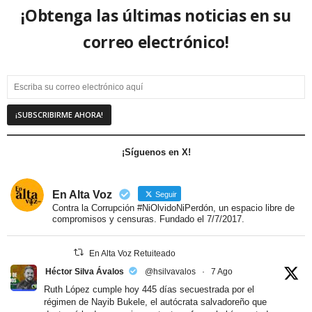
¡Obtenga las últimas noticias en su
correo electrónico!
¡Síguenos en X!
En Alta Voz
Seguir
Contra la Corrupción #NiOlvidoNiPerdón, un espacio libre de
compromisos y censuras. Fundado el 7/7/2017.
En Alta Voz Retuiteado
Héctor Silva Ávalos
@hsilvavalos
·
7 Ago
Ruth López cumple hoy 445 días secuestrada por el
régimen de Nayib Bukele, el autócrata salvadoreño que