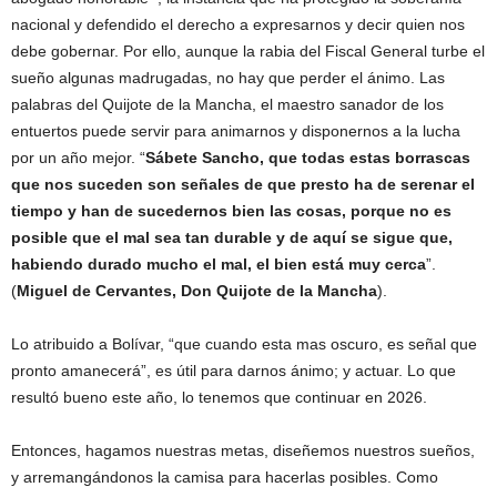
nacional y defendido el derecho a expresarnos y decir quien nos
debe gobernar. Por ello, aunque la rabia del Fiscal General turbe el
sueño algunas madrugadas, no hay que perder el ánimo. Las
palabras del Quijote de la Mancha, el maestro sanador de los
entuertos puede servir para animarnos y disponernos a la lucha
por un año mejor. “
Sábete Sancho, que todas estas borrascas
que nos suceden son señales de que presto ha de serenar el
tiempo y han de sucedernos bien las cosas, porque no es
posible que el mal sea tan durable y de aquí se sigue que,
habiendo durado mucho el mal, el bien está muy cerca
”.
(
Miguel de Cervantes, Don Quijote de la Mancha
).
Lo atribuido a Bolívar, “que cuando esta mas oscuro, es señal que
pronto amanecerá”, es útil para darnos ánimo; y actuar. Lo que
resultó bueno este año, lo tenemos que continuar en 2026.
Entonces, hagamos nuestras metas, diseñemos nuestros sueños,
y arremangándonos la camisa para hacerlas posibles. Como