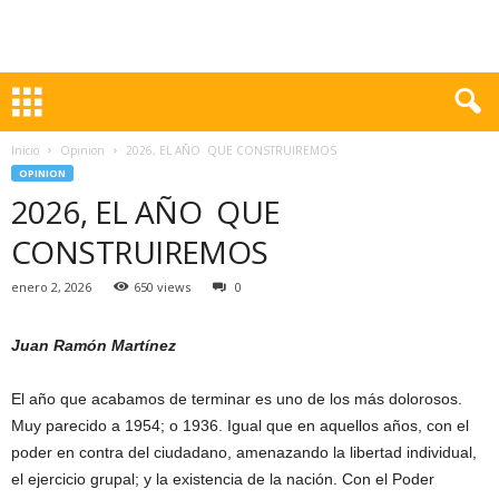
Inicio
Opinion
2026, EL AÑO QUE CONSTRUIREMOS
OPINION
2026, EL AÑO QUE
CONSTRUIREMOS
enero 2, 2026
650 views
0
Juan Ramón Martínez
El año que acabamos de terminar es uno de los más dolorosos.
Muy parecido a 1954; o 1936. Igual que en aquellos años, con el
poder en contra del ciudadano, amenazando la libertad individual,
el ejercicio grupal; y la existencia de la nación. Con el Poder