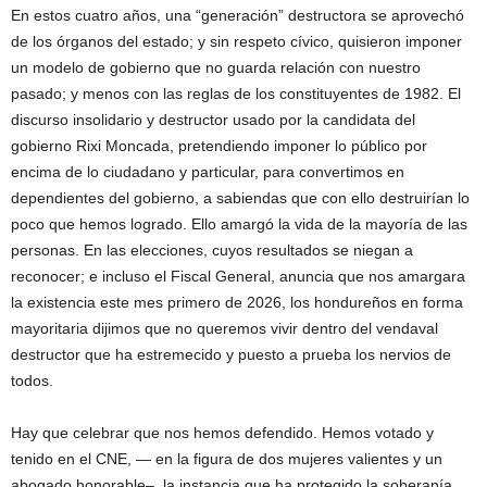
En estos cuatro años, una “generación” destructora se aprovechó
de los órganos del estado; y sin respeto cívico, quisieron imponer
un modelo de gobierno que no guarda relación con nuestro
pasado; y menos con las reglas de los constituyentes de 1982. El
discurso insolidario y destructor usado por la candidata del
gobierno Rixi Moncada, pretendiendo imponer lo público por
encima de lo ciudadano y particular, para convertimos en
dependientes del gobierno, a sabiendas que con ello destruirían lo
poco que hemos logrado. Ello amargó la vida de la mayoría de las
personas. En las elecciones, cuyos resultados se niegan a
reconocer; e incluso el Fiscal General, anuncia que nos amargara
la existencia este mes primero de 2026, los hondureños en forma
mayoritaria dijimos que no queremos vivir dentro del vendaval
destructor que ha estremecido y puesto a prueba los nervios de
todos.
Hay que celebrar que nos hemos defendido. Hemos votado y
tenido en el CNE, — en la figura de dos mujeres valientes y un
abogado honorable–, la instancia que ha protegido la soberanía