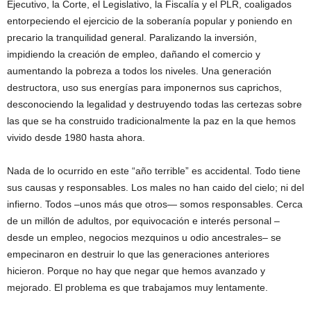
Ejecutivo, la Corte, el Legislativo, la Fiscalía y el PLR, coaligados
entorpeciendo el ejercicio de la soberanía popular y poniendo en
precario la tranquilidad general. Paralizando la inversión,
impidiendo la creación de empleo, dañando el comercio y
aumentando la pobreza a todos los niveles. Una generación
destructora, uso sus energías para imponernos sus caprichos,
desconociendo la legalidad y destruyendo todas las certezas sobre
las que se ha construido tradicionalmente la paz en la que hemos
vivido desde 1980 hasta ahora.
Nada de lo ocurrido en este “año terrible” es accidental. Todo tiene
sus causas y responsables. Los males no han caido del cielo; ni del
infierno. Todos –unos más que otros— somos responsables. Cerca
de un millón de adultos, por equivocación e interés personal –
desde un empleo, negocios mezquinos u odio ancestrales– se
empecinaron en destruir lo que las generaciones anteriores
hicieron. Porque no hay que negar que hemos avanzado y
mejorado. El problema es que trabajamos muy lentamente.