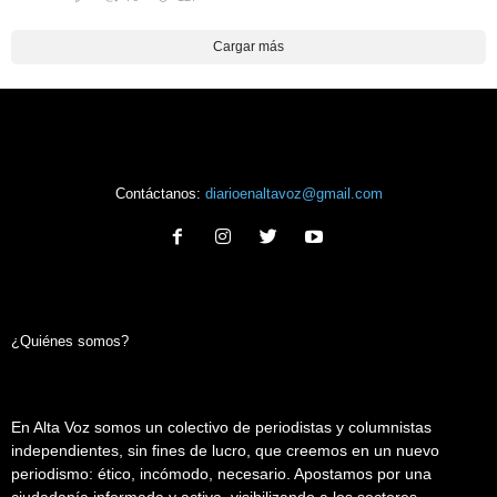
Cargar más
Contáctanos:
diarioenaltavoz@gmail.com
¿Quiénes somos?
En Alta Voz somos un colectivo de periodistas y columnistas
independientes, sin fines de lucro, que creemos en un nuevo
periodismo: ético, incómodo, necesario. Apostamos por una
ciudadanía informada y activa, visibilizando a los sectores