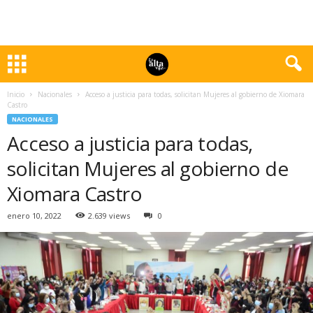
Inicio
Nacionales
Acceso a justicia para todas, solicitan Mujeres al gobierno de Xiomara
Castro
NACIONALES
Acceso a justicia para todas,
solicitan Mujeres al gobierno de
Xiomara Castro
enero 10, 2022
2.639 views
0