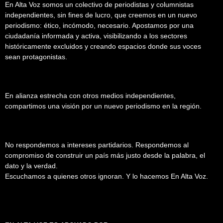
En Alta Voz somos un colectivo de periodistas y columnistas
independientes, sin fines de lucro, que creemos en un nuevo
periodismo: ético, incómodo, necesario. Apostamos por una
ciudadanía informada y activa, visibilizando a los sectores
históricamente excluidos y creando espacios donde sus voces
sean protagonistas.
En alianza estrecha con otros medios independientes,
compartimos una visión por un nuevo periodismo en la región.
No respondemos a intereses partidarios. Respondemos al
compromiso de construir un país más justo desde la palabra, el
dato y la verdad.
Escuchamos a quienes otros ignoran. Y lo hacemos En Alta Voz.