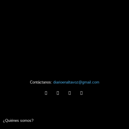
Contáctanos:
diarioenaltavoz@gmail.com
¿Quiénes somos?