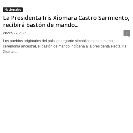
Nacionales
La Presidenta Iris Xiomara Castro Sarmiento,
recibirá bastón de mando...
enero 27, 2022
0
Los pueblos originarios del país, entregarán simbólicamente en una
ceremonia ancestral, el bastón de mando indígena a la presidenta electa Iris
Xiomara...