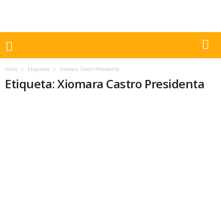
Inicio
Etiquetas
Xiomara Castro Presidenta
Etiqueta: Xiomara Castro Presidenta